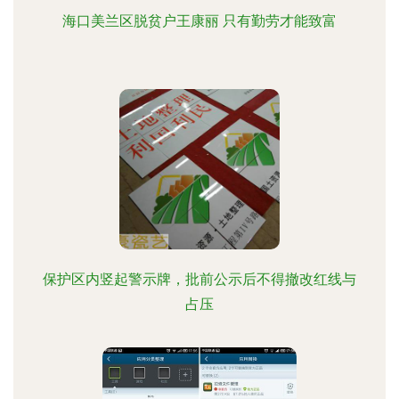
海口美兰区脱贫户王康丽 只有勤劳才能致富
保护区内竖起警示牌，批前公示后不得撤改红线与
占压