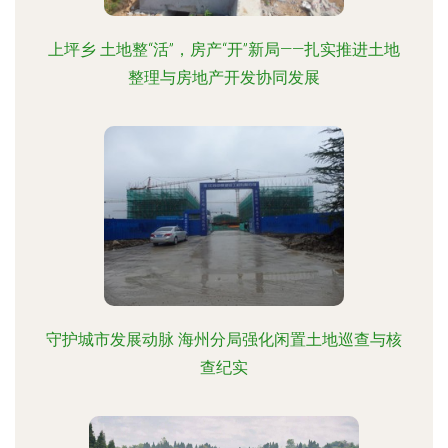
上坪乡 土地整“活”，房产“开”新局——扎实推进土地
整理与房地产开发协同发展
守护城市发展动脉 海州分局强化闲置土地巡查与核
查纪实