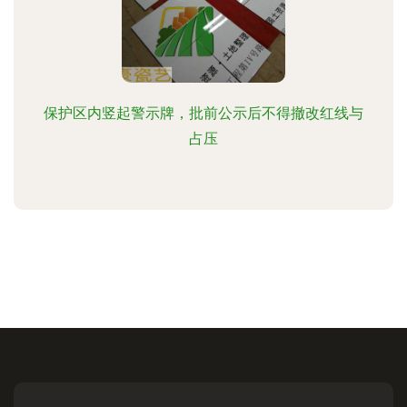
保护区内竖起警示牌，批前公示后不得撤改红线与
占压