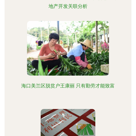
地产开发关联分析
海口美兰区脱贫户王康丽 只有勤劳才能致富