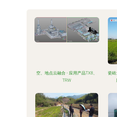
空、地点云融合 - 应用产品TX8、
瓷砖
TRW