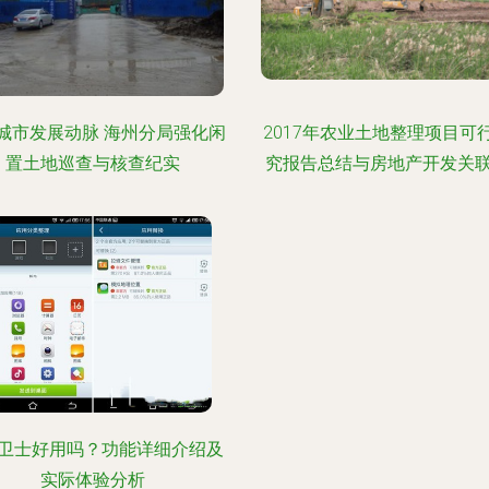
城市发展动脉 海州分局强化闲
2017年农业土地整理项目可
置土地巡查与核查纪实
究报告总结与房地产开发关
卫士好用吗？功能详细介绍及
实际体验分析