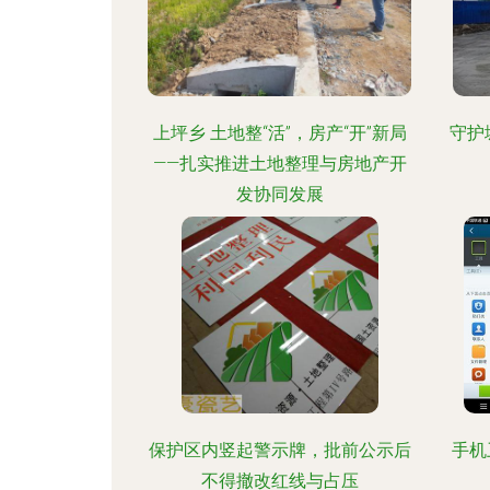
上坪乡 土地整“活”，房产“开”新局
守护
——扎实推进土地整理与房地产开
发协同发展
保护区内竖起警示牌，批前公示后
手机
不得撤改红线与占压